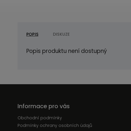
POPIS
DISKUZE
Popis produktu není dostupný
Informace pro vás
Obchodní podmínky
Podmínky ochrany osobních údajů