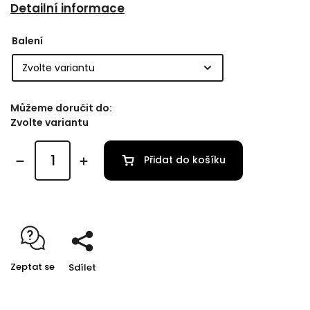
Detailní informace
Balení
Můžeme doručit do:
Zvolte variantu
Přidat do košíku
Zeptat se
Sdílet