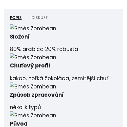
POPIS
DISKUZE
Složení
80% arabica 20% robusta
Chuťový profil
kakao, hořká čokoláda, zemitější chuť
Způsob zpracování
několik typů
Původ