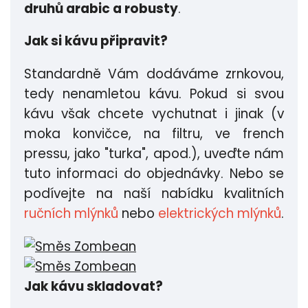
druhů arabic a robusty
.
Jak si kávu připravit?
Standardně Vám dodáváme zrnkovou,
tedy nenamletou kávu. Pokud si svou
kávu však chcete vychutnat i jinak (v
moka konvičce, na filtru, ve french
pressu, jako "turka", apod.), uveďte nám
tuto informaci do objednávky. Nebo se
podívejte na naší nabídku kvalitních
ručních mlýnků
nebo
elektrických mlýnků
.
Jak kávu skladovat?