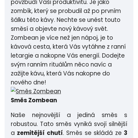
povzbudí Vaši produktivitu. Je jako
zombík, který se probudil až po prvním
šálku této kávy. Nechte se unést touto
směsí a objevte nový kávový svět.
Zombean je více než jen nápoj, je to
kávová cesta, která Vás vytáhne z ranní
letargie a nakopne Vás energií. Dodejte
svým ranním rituálům něco navíc a
zažijte kávu, která Vás nakopne do
nového dne!
Směs Zombean
Naše nejnovější a jediná směs s
robustou. Tato směs vyniká svojí silnější
a
zemitější chutí
. Směs se skládá ze
3