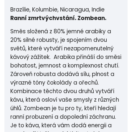
Brazílie, Kolumbie, Nicaragua, Indie
Ranní zmrtvýchvstání. Zombean.
Směs složená z 80% jemné arabiky a
20% silné robusty, je spojením dvou
světů, které vytváří nezapomenutelný
kávový zážitek. Arabika přináší do směsi
bohatost, jemnost a komplexnost chutí.
Zároveň robusta dodává sílu, plnost a
výrazné tóny čokolády a ořechů.
Kombinace těchto dvou druhů vytváří
kávu, která osloví vaše smysly z různých
úhlů. Zombean je tu pro ty, kteří hledají
ranní probuzení a dopolední záchranu.
Je to káva, která vám dodá energii a