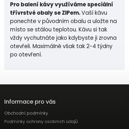
Pro balení kávy využíváme speciální
třívrstvé obaly se ZIPem.
Vaší kávu
ponechte v původním obalu a uložte na
místo se stálou teplotou. Kávu si tak
vždy vychutnáte jako kdybyste ji zrovna
otevřeli. Maximálně však tak 2-4 týdny
po otevření.
Informace pro vás
Obchodní podmínky
Podmínky ochrany osobních údajů