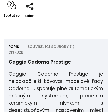
Zeptat se
Sdílet
POPIS
SOUVISEJÍCÍ SOUBORY (1)
DISKUZE
Gaggia Cadorna Prestige
Gaggia Cadorna Prestige je
nejpokročilejší kávovar modelové řady
Cadorna. Disponuje plně automatickým
mléčným systémem, precizním
keramickým mlýnkem s
desetistupňovým nastavením mlecí