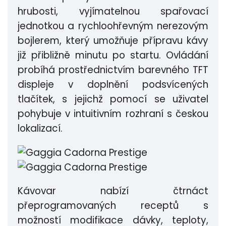
hrubosti, vyjímatelnou spařovací
jednotkou a rychloohřevným nerezovým
bojlerem, který umožňuje přípravu kávy
již přibližně minutu po startu. Ovládání
probíhá prostřednictvím barevného TFT
displeje v doplnění podsvícených
tlačítek, s jejichž pomocí se uživatel
pohybuje v intuitivním rozhraní s českou
lokalizací.
Kávovar nabízí čtrnáct
přeprogramovaných receptů s
možností modifikace dávky, teploty,