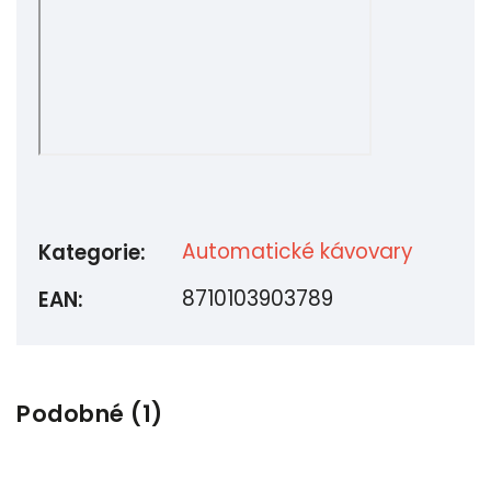
Automatické kávovary
Kategorie
:
8710103903789
EAN
:
Podobné (1)