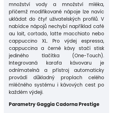
množství vody a množství mléka,
přičemž modifikované nápoje lze navíc
ukládat do čtyř uživatelských profilů. V
nabídce nápojů nechybí například café
au lait, cortado, latte macchiato nebo
cappuccino XL. Pro výdej espressa,
cappuccina a černé kávy stačí stisk
jediného tlačítka (One-Touch).
Integrovaná karafa kávovaru je
odnímatelná a přístroj automaticky
provádí důkladný proplach celého
mléčného systému i kávových cest po
každém výdeji.
Parametry Gaggia Cadorna Prestige