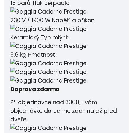
15 barů
Tlak čerpadla
230 V / 1900 W
Napětí a příkon
Keramický
Typ mlýnku
9.6 kg
Hmotnost
Doprava zdarma
Při objednávce nad 3000,- vám
objednávku doručíme zdarma až před
dveře.